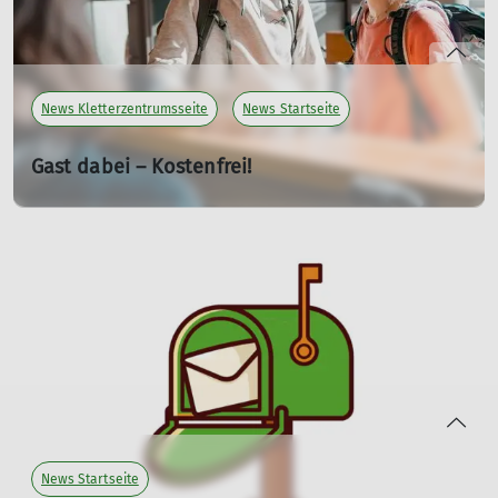
News Kletterzentrumsseite
News Startseite
Gast dabei – Kostenfrei!
28.07.2026
Lust, jemandem das Klettern zu zeigen? Bring sie einfach
mit – der Eintritt geht auf uns.
mehr erfahren
News Startseite