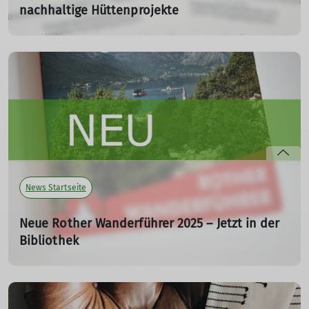
nachhaltige Hüttenprojekte
12.08.2025
mehr erfahren
News Startseite
Neue Rother Wanderführer 2025 – Jetzt in der
Bibliothek
Vier neue Rother Wanderführer für 2025 jetzt im
Bibliotheksbestand: Touren für Familien,
Alpenüberquerung GR 5, Ortler, Lago Maggiore & mehr
07.08.2025