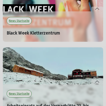
News Startseite
Black Week Kletterzentrum
20.11.2025
Tolle Angebote und Rabatte zur Black Week im
Kletterzentrum.
mehr erfahren
News Startseite