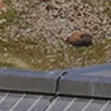
© DAV Würzburg