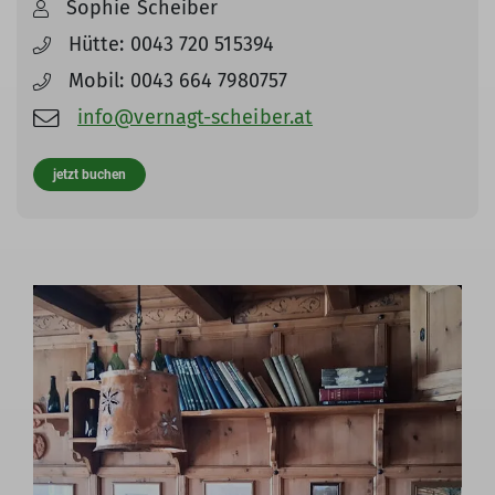
Sophie Scheiber
Hütte: 0043 720 515394
Mobil: 0043 664 7980757
info@vernagt-scheiber.at
jetzt buchen