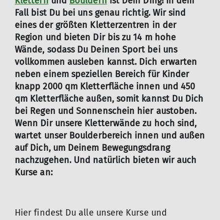
Klettern
und
Bouldern
ist Dein Ding! In dem
Fall bist Du bei uns genau richtig. Wir sind
eines der größten Kletterzentren in der
Region und bieten Dir bis zu 14 m hohe
Wände, sodass Du Deinen Sport bei uns
vollkommen ausleben kannst. Dich erwarten
neben einem speziellen Bereich für Kinder
knapp 2000 qm Kletterfläche innen und 450
qm Kletterfläche außen, somit kannst Du Dich
bei Regen und Sonnenschein hier austoben.
Wenn Dir unsere Kletterwände zu hoch sind,
wartet unser Boulderbereich innen und außen
auf Dich, um Deinem Bewegungsdrang
nachzugehen. Und natürlich bieten wir auch
Kurse an:
Hier findest Du alle unsere Kurse und