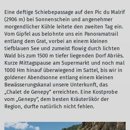
Eine deftige Schiebepassage auf den Pic du Malrif
(2906 m) bei Sonnenschein und angenehmer
morgendlicher Kühle leitete den zweiten Tag ein.
Vom Gipfel aus belohnte uns ein Panoramatrail
entlang dem Grat, vorbei an einem kleinen
tiefblauen See und zumeist flowig durch lichten
Wald bis zum 1500 m tiefer liegenden Dorf Abriès.
Kurze Mittagspause am Supermarkt und noch mal
1000 Hm hinauf überwiegend im Sattel, bis wir in
goldener Abendsonne entlang einem kleinen
Bewässerungskanal unsere Unterkunft, das
„Chalet de Genepy“ erreichten. Eine Kostprobe
vom „Genepy“, dem besten Kräuterlikör der
Region, durfte natürlich nicht fehlen.
© DAV Würzburg/Wolfgang Schirm