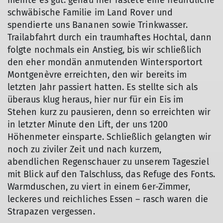
schwäbische Familie im Land Rover und
spendierte uns Bananen sowie Trinkwasser.
Trailabfahrt durch ein traumhaftes Hochtal, dann
folgte nochmals ein Anstieg, bis wir schließlich
den eher mondän anmutenden Wintersportort
Montgenèvre erreichten, den wir bereits im
letzten Jahr passiert hatten. Es stellte sich als
überaus klug heraus, hier nur für ein Eis im
Stehen kurz zu pausieren, denn so erreichten wir
in letzter Minute den Lift, der uns 1200
Höhenmeter einsparte. Schließlich gelangten wir
noch zu ziviler Zeit und nach kurzem,
abendlichen Regenschauer zu unserem Tagesziel
mit Blick auf den Talschluss, das Refuge des Fonts.
Warmduschen, zu viert in einem 6er-Zimmer,
leckeres und reichliches Essen – rasch waren die
Strapazen vergessen.