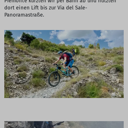
Piemonte kürzten wir per Bahn ab und nutzten
dort einen Lift bis zur Via del Sale-
Panoramastraße.