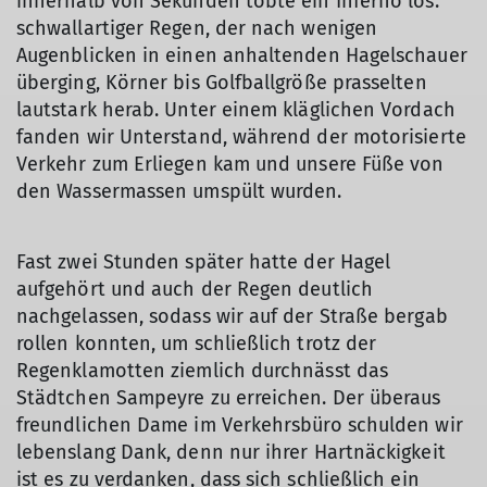
innerhalb von Sekunden tobte ein Inferno los:
schwallartiger Regen, der nach wenigen
Augenblicken in einen anhaltenden Hagelschauer
überging, Körner bis Golfballgröße prasselten
lautstark herab. Unter einem kläglichen Vordach
fanden wir Unterstand, während der motorisierte
Verkehr zum Erliegen kam und unsere Füße von
den Wassermassen umspült wurden.
Fast zwei Stunden später hatte der Hagel
aufgehört und auch der Regen deutlich
nachgelassen, sodass wir auf der Straße bergab
rollen konnten, um schließlich trotz der
Regenklamotten ziemlich durchnässt das
Städtchen Sampeyre zu erreichen. Der überaus
freundlichen Dame im Verkehrsbüro schulden wir
lebenslang Dank, denn nur ihrer Hartnäckigkeit
ist es zu verdanken, dass sich schließlich ein