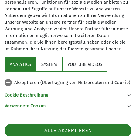
personalisieren, Funktionen für soziale Medien anbieten zu
Unsere Gedanken sind bei seiner Familie und
können und Zugriffe auf unsere Website zu analysieren.
allen Angehörigen.
Außerdem geben wir Informationen zu Ihrer Verwendung
unserer Website an unsere Partner für soziale Medien,
Werbung und Analysen weiter. Unsere Partner führen diese
Informationen möglicherweise mit weiteren Daten
zusammen, die Sie ihnen bereitgestellt haben oder die sie
im Rahmen Ihrer Nutzung der Dienste gesammelt haben.
Service
ANALYTICS
SYSTEM
YOUTUBE VIDEOS
Im Fokus
Akzeptieren (Übertragung von Nutzerdaten und Cookie)
Unsere Partner
Cookie Beschreibung
Verwendete Cookies
Sektion Würzburg des Deutschen Alpenvereins e.V.
Weißenburgstraße 59a
97082 Würzburg
Telefon +49931573080
ALLE AKZEPTIEREN