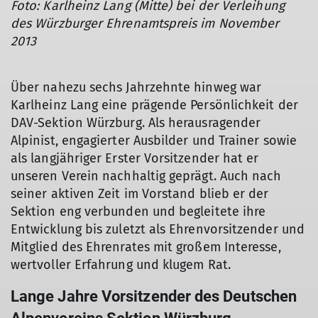
Foto: Karlheinz Lang (Mitte) bei der Verleihung
des Würzburger Ehrenamtspreis im November
2013
Über nahezu sechs Jahrzehnte hinweg war
Karlheinz Lang eine prägende Persönlichkeit der
DAV-Sektion Würzburg. Als herausragender
Alpinist, engagierter Ausbilder und Trainer sowie
als langjähriger Erster Vorsitzender hat er
unseren Verein nachhaltig geprägt. Auch nach
seiner aktiven Zeit im Vorstand blieb er der
© Hubert Gredel
Sektion eng verbunden und begleitete ihre
Entwicklung bis zuletzt als Ehrenvorsitzender und
Mitglied des Ehrenrates mit großem Interesse,
wertvoller Erfahrung und klugem Rat.
Lange Jahre Vorsitzender des Deutschen