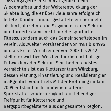
1968 engagierte er sich maßgeblich beim
Wiederaufbau und der Weiterentwicklung der
Skiabteilung, die er über viele Jahre erfolgreich
leitete. Darüber hinaus gestaltete er über mehr
als fünf Jahrzehnte die Skigymnastik der Sektion
und förderte damit nicht nur die sportliche
Fitness, sondern auch das Gemeinschaftsleben im
Verein. Als Zweiter Vorsitzender von 1981 bis 1996
und als Erster Vorsitzender von 2003 bis 2012
stellte er wichtige Weichen für die nachhaltige
Entwicklung der Sektion. Sein bedeutendstes
Vermächtnis ist das Kletterzentrum Würzburg,
dessen Planung, Finanzierung und Realisierung er
maßgeblich vorantrieb. Mit der Eröffnung im Jahr
2009 entstand nicht nur eine moderne
Sportstätte, sondern zugleich ein lebendiger
Treffpunkt für Kletternde und
Bergsportbegeisterte aus der gesamten Region.