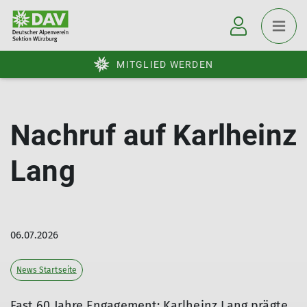
MITGLIED WERDEN
Nachruf auf Karlheinz
Lang
06.07.2026
News Startseite
Fast 60 Jahre Engagement: Karlheinz Lang prägte