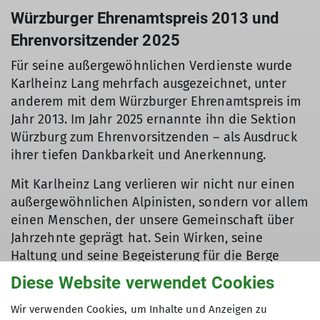
Würzburger Ehrenamtspreis 2013 und
Ehrenvorsitzender 2025
Für seine außergewöhnlichen Verdienste wurde
Karlheinz Lang mehrfach ausgezeichnet, unter
anderem mit dem Würzburger Ehrenamtspreis im
Jahr 2013. Im Jahr 2025 ernannte ihn die Sektion
Würzburg zum Ehrenvorsitzenden – als Ausdruck
ihrer tiefen Dankbarkeit und Anerkennung.
Mit Karlheinz Lang verlieren wir nicht nur einen
außergewöhnlichen Alpinisten, sondern vor allem
einen Menschen, der unsere Gemeinschaft über
Jahrzehnte geprägt hat. Sein Wirken, seine
Haltung und seine Begeisterung für die Berge
werden in unserer Sektion weiterleben.
Diese Website verwendet Cookies
Wir verwenden Cookies, um Inhalte und Anzeigen zu