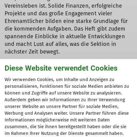
Vereinsleben ist. Solide Finanzen, erfolgreiche
Projekte und das große Engagement vieler
Ehrenamtlicher bilden eine starke Grundlage für
© DAV Würzburg
die kommenden Aufgaben. Das Heft gibt zudem
spannende Einblicke in aktuelle Entwicklungen
und macht Lust auf alles, was die Sektion in
nächster Zeit bewegt.
Diese Website verwendet Cookies
Hier findest du die digitale Version unseres
Wir verwenden Cookies, um Inhalte und Anzeigen zu
Sektionshefts:
Heft 02/2026
personalisieren, Funktionen für soziale Medien anbieten zu
können und Zugriffe auf unsere Website zu analysieren.
Viel Freude beim Lesen und eine tolle Zeit! 🏔️
Außerdem geben wir Informationen zu Ihrer Verwendung
unserer Website an unsere Partner für soziale Medien,
Werbung und Analysen weiter. Unsere Partner führen diese
Informationen möglicherweise mit weiteren Daten
zusammen, die Sie ihnen bereitgestellt haben oder die sie
im Rahmen Ihrer Nutzung der Dienste gesammelt haben.
Service