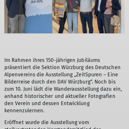
Im Rahmen ihres 150-jährigen Jubiläums
präsentiert die Sektion Würzburg des Deutschen
Alpenvereins die Ausstellung „ZeitSpuren – Eine
Bilderreise durch den DAV Würzburg“. Noch bis
© DAV Würzburg
zum 10. Juni lädt die Wanderausstellung dazu ein,
anhand historischer und aktueller Fotografien
den Verein und dessen Entwicklung
kennenzulernen.
Eröffnet wurde die Ausstellung vom