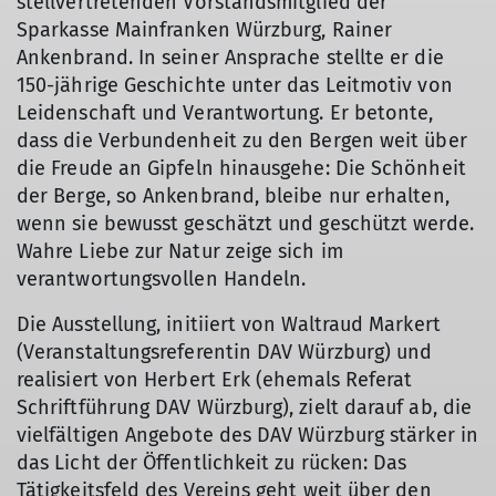
stellvertretenden Vorstandsmitglied der
Sparkasse Mainfranken Würzburg, Rainer
Ankenbrand. In seiner Ansprache stellte er die
150-jährige Geschichte unter das Leitmotiv von
Leidenschaft und Verantwortung. Er betonte,
dass die Verbundenheit zu den Bergen weit über
die Freude an Gipfeln hinausgehe: Die Schönheit
der Berge, so Ankenbrand, bleibe nur erhalten,
wenn sie bewusst geschätzt und geschützt werde.
Wahre Liebe zur Natur zeige sich im
verantwortungsvollen Handeln.
Die Ausstellung, initiiert von Waltraud Markert
(Veranstaltungsreferentin DAV Würzburg) und
realisiert von Herbert Erk (ehemals Referat
Schriftführung DAV Würzburg), zielt darauf ab, die
vielfältigen Angebote des DAV Würzburg stärker in
das Licht der Öffentlichkeit zu rücken: Das
Tätigkeitsfeld des Vereins geht weit über den