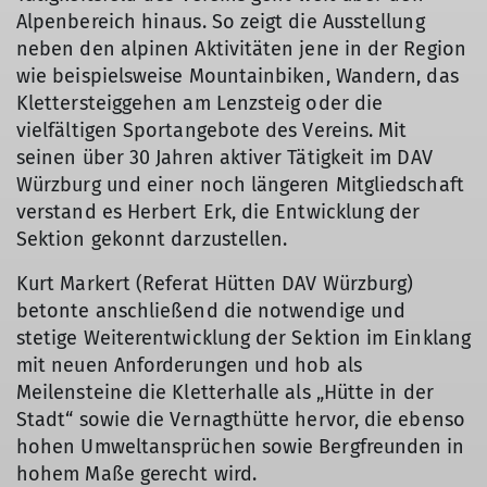
Alpenbereich hinaus. So zeigt die Ausstellung
neben den alpinen Aktivitäten jene in der Region
wie beispielsweise Mountainbiken, Wandern, das
Klettersteiggehen am Lenzsteig oder die
vielfältigen Sportangebote des Vereins. Mit
seinen über 30 Jahren aktiver Tätigkeit im DAV
Würzburg und einer noch längeren Mitgliedschaft
verstand es Herbert Erk, die Entwicklung der
Sektion gekonnt darzustellen.
Kurt Markert (Referat Hütten DAV Würzburg)
betonte anschließend die notwendige und
stetige Weiterentwicklung der Sektion im Einklang
mit neuen Anforderungen und hob als
Meilensteine die Kletterhalle als „Hütte in der
Stadt“ sowie die Vernagthütte hervor, die ebenso
hohen Umweltansprüchen sowie Bergfreunden in
hohem Maße gerecht wird.