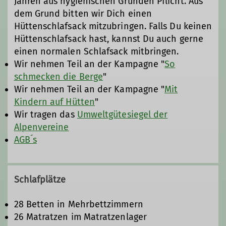
Jahren aus hygienischen Gründen Pflicht. Aus
Lösungen.
dem Grund bitten wir Dich einen
Hüttenschlafsack mitzubringen. Falls Du keinen
Hüttenschlafsack hast, kannst Du auch gerne
einen normalen Schlafsack mitbringen.
Wir nehmen Teil an der Kampagne "
So
schmecken die Berge
"
Wir nehmen Teil an der Kampagne "
Mit
Kindern auf Hütten
"
Wir tragen das
Umweltgütesiegel der
Alpenvereine
AGB´s
Schlafplätze
28 Betten in Mehrbettzimmern
26 Matratzen im Matratzenlager