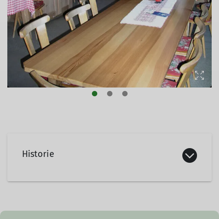
Historie
1887: Unsere Sektion beschloss eine
Schutzhütte zur Erschließung der Ahornspitze
zu errichten