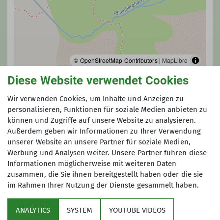
© OpenStreetMap Contributors |
MapLibre
Diese Website verwendet Cookies
Verantwortliche Person(en)
Wir verwenden Cookies, um Inhalte und Anzeigen zu
personalisieren, Funktionen für soziale Medien anbieten zu
Hüttenwirt*in: Gabi und Siggi Schneeberger
können und Zugriffe auf unsere Website zu analysieren.
Außerdem geben wir Informationen zu Ihrer Verwendung
unserer Website an unsere Partner für soziale Medien,
Werbung und Analysen weiter. Unsere Partner führen diese
Informationen möglicherweise mit weiteren Daten
zusammen, die Sie ihnen bereitgestellt haben oder die sie
im Rahmen Ihrer Nutzung der Dienste gesammelt haben.
Service
ANALYTICS
SYSTEM
YOUTUBE VIDEOS
Im Fokus