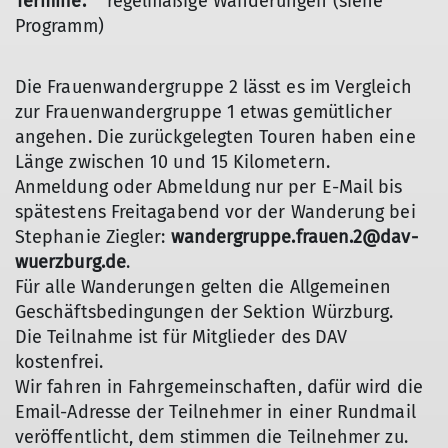
Termine:
regelmäßige Wanderungen (siehe
Programm)
Die Frauenwandergruppe 2 lässt es im Vergleich
zur Frauenwandergruppe 1 etwas gemütlicher
angehen. Die zurückgelegten Touren haben eine
Länge zwischen 10 und 15 Kilometern.
Anmeldung oder Abmeldung nur per E-Mail bis
spätestens Freitagabend vor der Wanderung bei
Stephanie Ziegler:
wandergruppe.frauen.2@dav-
wuerzburg.de
.
Für alle Wanderungen gelten die Allgemeinen
© DAV Würzburg
Geschäftsbedingungen der Sektion Würzburg.
Die Teilnahme ist für Mitglieder des DAV
kostenfrei.
Wir fahren in Fahrgemeinschaften, dafür wird die
Email-Adresse der Teilnehmer in einer Rundmail
veröffentlicht, dem stimmen die Teilnehmer zu.