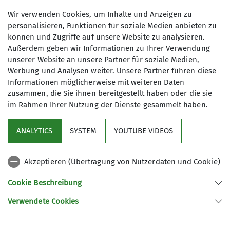
Ziegler
Wir verwenden Cookies, um Inhalte und Anzeigen zu
personalisieren, Funktionen für soziale Medien anbieten zu
Details
können und Zugriffe auf unsere Website zu analysieren.
Außerdem geben wir Informationen zu Ihrer Verwendung
unserer Website an unsere Partner für soziale Medien,
Werbung und Analysen weiter. Unsere Partner führen diese
Informationen möglicherweise mit weiteren Daten
zusammen, die Sie ihnen bereitgestellt haben oder die sie
im Rahmen Ihrer Nutzung der Dienste gesammelt haben.
Service
ANALYTICS
SYSTEM
YOUTUBE VIDEOS
Im Fokus
Akzeptieren (Übertragung von Nutzerdaten und Cookie)
Unsere Partner
Cookie Beschreibung
Verwendete Cookies
Sektion Würzburg des Deutschen Alpenvereins e.V.
Weißenburgstraße 59a
97082 Würzburg