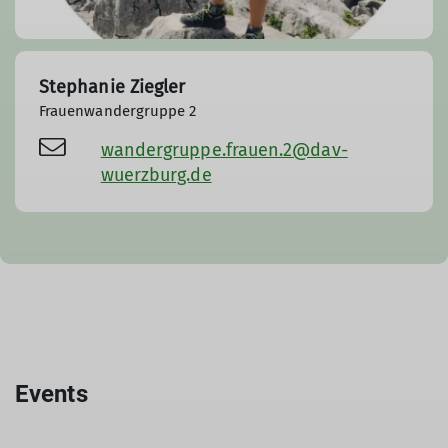
Stephanie Ziegler
Frauenwandergruppe 2
wandergruppe.frauen.2@dav-
wuerzburg.de
Events