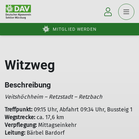
MITGLIED WERDEN
Witzweg
Beschreibung
Veitshöchheim – Retzstadt – Retzbach
Treffpunkt:
09:15 Uhr, Abfahrt 09:34 Uhr, Bussteig 1
Wegstrecke:
ca. 17,6 km
Verpflegung:
Mittagseinkehr
Leitung:
Bärbel Bardorf