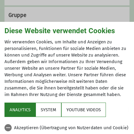
Gruppe
Diese Website verwendet Cookies
Wandergruppe 1
Wir verwenden Cookies, um Inhalte und Anzeigen zu
personalisieren, Funktionen für soziale Medien anbieten zu
können und Zugriffe auf unsere Website zu analysieren.
Außerdem geben wir Informationen zu Ihrer Verwendung
Wir wandern regelmäßig zwischen 17
unserer Website an unsere Partner für soziale Medien,
und 20 Kilometer - die Teilnahme ist
Werbung und Analysen weiter. Unsere Partner führen diese
kostenfrei!
Informationen möglicherweise mit weiteren Daten
zusammen, die Sie ihnen bereitgestellt haben oder die sie
im Rahmen Ihrer Nutzung der Dienste gesammelt haben.
Service
ANALYTICS
SYSTEM
YOUTUBE VIDEOS
Im Fokus
Akzeptieren (Übertragung von Nutzerdaten und Cookie)
Unsere Partner