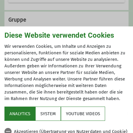
Gruppe
Diese Website verwendet Cookies
Wandergruppe 1
Wir verwenden Cookies, um Inhalte und Anzeigen zu
personalisieren, Funktionen für soziale Medien anbieten zu
können und Zugriffe auf unsere Website zu analysieren.
Außerdem geben wir Informationen zu Ihrer Verwendung
Wir wandern regelmäßig zwischen 17
unserer Website an unsere Partner für soziale Medien,
und 20 Kilometer - die Teilnahme ist
Werbung und Analysen weiter. Unsere Partner führen diese
kostenfrei!
Informationen möglicherweise mit weiteren Daten
zusammen, die Sie ihnen bereitgestellt haben oder die sie
im Rahmen Ihrer Nutzung der Dienste gesammelt haben.
Service
ANALYTICS
SYSTEM
YOUTUBE VIDEOS
Im Fokus
Akzeptieren (Übertragung von Nutzerdaten und Cookie)