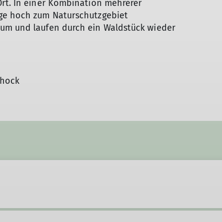
Ort. In einer Kombination mehrerer
rge hoch zum Naturschutzgebiet
tum und laufen durch ein Waldstück wieder
shock