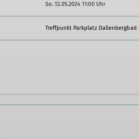
So. 12.05.2024 11:00 Uhr
Treffpunkt Parkplatz Dallenbergbad 
eitung@dav-wuerzburg.de
Ämter