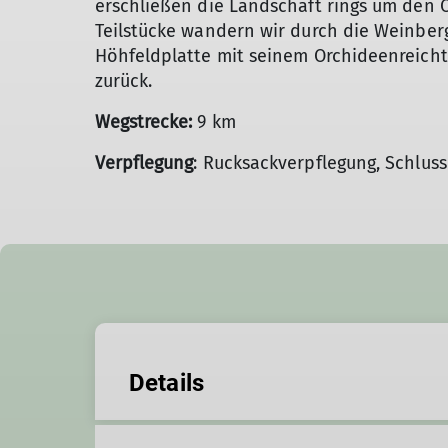
erschließen die Landschaft rings um den 
Teilstücke wandern wir durch die Weinbe
Höhfeldplatte mit seinem Orchideenreich
zurück.
Wegstrecke:
9 km
Verpflegung
: Rucksackverpflegung, Schlus
Details