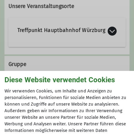
Unsere Veranstaltungsorte
Treffpunkt Hauptbahnhof Würzburg
Gruppe
Diese Website verwendet Cookies
Wandergruppe 1
Wir verwenden Cookies, um Inhalte und Anzeigen zu
personalisieren, Funktionen für soziale Medien anbieten zu
können und Zugriffe auf unsere Website zu analysieren.
Außerdem geben wir Informationen zu Ihrer Verwendung
Wir wandern regelmäßig zwischen 17
unserer Website an unsere Partner für soziale Medien,
und 20 Kilometer - die Teilnahme ist
Werbung und Analysen weiter. Unsere Partner führen diese
kostenfrei!
Informationen möglicherweise mit weiteren Daten