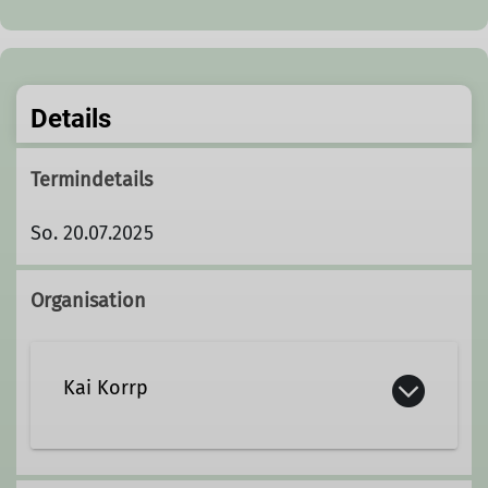
Details
Termindetails
So. 20.07.2025
Organisation
Kai Korrp
0151 4198 6701