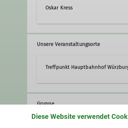
Oskar Kress
0931 663864
Unsere Veranstaltungsorte
Treffpunkt Hauptbahnhof Würzbur
Gruppe
Diese Website verwendet Cook
Wandergruppe 3