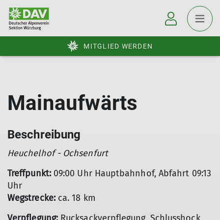
MITGLIED WERDEN
Mainaufwärts
Beschreibung
Heuchelhof - Ochsenfurt
Treffpunkt:
09:00 Uhr Hauptbahnhof, Abfahrt 09:13
Uhr
Wegstrecke:
ca. 18 km
Verpflegung:
Rucksackverpflegung, Schlusshock