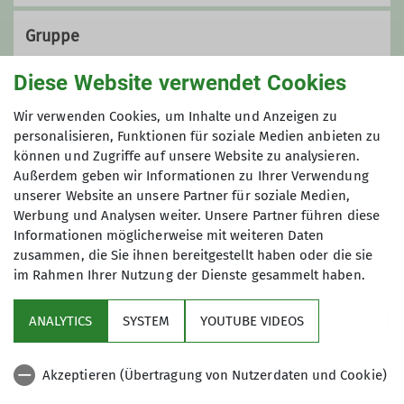
Gruppe
Diese Website verwendet Cookies
Wandergruppe 1
Wir verwenden Cookies, um Inhalte und Anzeigen zu
personalisieren, Funktionen für soziale Medien anbieten zu
können und Zugriffe auf unsere Website zu analysieren.
Außerdem geben wir Informationen zu Ihrer Verwendung
Wir wandern regelmäßig zwischen 17
unserer Website an unsere Partner für soziale Medien,
und 20 Kilometer - die Teilnahme ist
Werbung und Analysen weiter. Unsere Partner führen diese
kostenfrei!
Informationen möglicherweise mit weiteren Daten
zusammen, die Sie ihnen bereitgestellt haben oder die sie
im Rahmen Ihrer Nutzung der Dienste gesammelt haben.
Service
ANALYTICS
SYSTEM
YOUTUBE VIDEOS
Im Fokus
Akzeptieren (Übertragung von Nutzerdaten und Cookie)
Unsere Partner