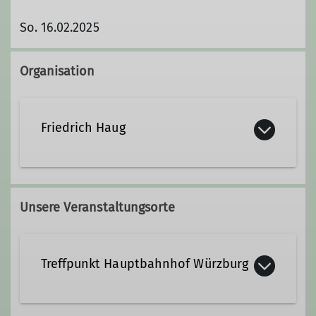
So. 16.02.2025
Organisation
Friedrich Haug
09307 266
0175/8 65 94 03
Unsere Veranstaltungsorte
Ämter
Treffpunkt Hauptbahnhof Würzburg
Wandergruppe 1