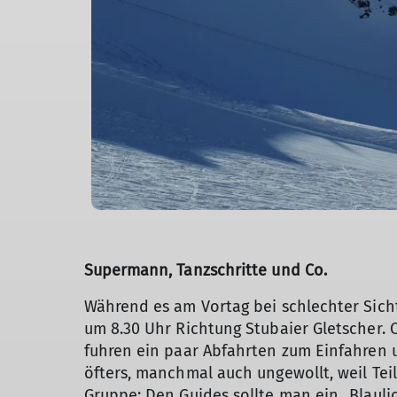
Supermann, Tanzschritte und Co.
Während es am Vortag bei schlechter Sich
um 8.30 Uhr Richtung Stubaier Gletscher.
fuhren ein paar Abfahrten zum Einfahren 
öfters, manchmal auch ungewollt, weil Te
Gruppe: Den Guides sollte man ein „Blaulic