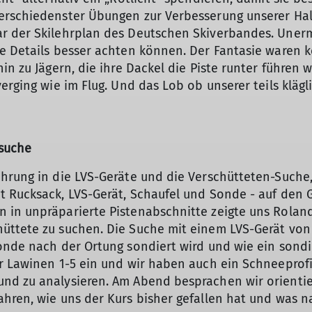
erschiedenster Übungen zur Verbesserung unserer Ha
r der Skilehrplan des Deutschen Skiverbandes. Unerm
ne Details besser achten können. Der Fantasie waren 
in zu Jägern, die ihre Dackel die Piste runter führen 
verging wie im Flug. Und das Lob ob unserer teils klä
suche
hrung in die LVS-Geräte und die Verschütteten-Suche,
t Rucksack, LVS-Gerät, Schaufel und Sonde - auf den 
 in unpräparierte Pistenabschnitte zeigte uns Rolan
üttete zu suchen. Die Suche mit einem LVS-Gerät von
onde nach der Ortung sondiert wird und wie ein sondi
ür Lawinen 1-5 ein und wir haben auch ein Schneeprof
nd zu analysieren. Am Abend besprachen wir orientier
ahren, wie uns der Kurs bisher gefallen hat und was 