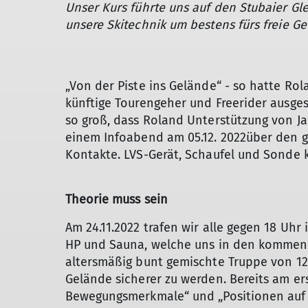
Unser Kurs führte uns auf den Stubaier Gle
unsere Skitechnik um bestens fürs freie G
„Von der Piste ins Gelände“ - so hatte Rol
künftige Tourengeher und Freerider ausgesc
so groß, dass Roland Unterstützung von J
einem Infoabend am 05.12. 2022über den 
Kontakte. LVS-Gerät, Schaufel und Sonde 
Theorie muss sein
Am 24.11.2022 trafen wir alle gegen 18 Uhr 
HP und Sauna, welche uns in den kommen
altersmäßig bunt gemischte Truppe von 12 
Gelände sicherer zu werden. Bereits am e
Bewegungsmerkmale“ und „Positionen auf de