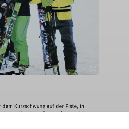
 dem Kurzschwung auf der Piste, in
hiedenen Kurvenradien und versuchten nun
was früher gegen 14.30 Uhr, einerseits