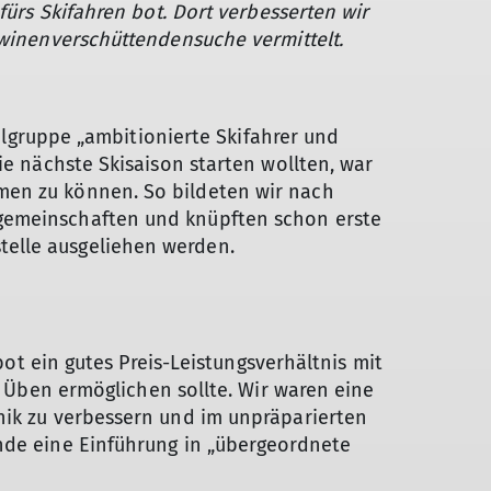
fürs Skifahren bot. Dort verbesserten wir
Lawinenverschüttendensuche vermittelt.
ielgruppe „ambitionierte Skifahrer und
ie nächste Skisaison starten wollten, war
men zu können. So bildeten wir nach
rgemeinschaften und knüpften schon erste
telle ausgeliehen werden.
bot ein gutes Preis-Leistungsverhältnis mit
ben ermöglichen sollte. Wir waren eine
nik zu verbessern und im unpräparierten
unde eine Einführung in „übergeordnete