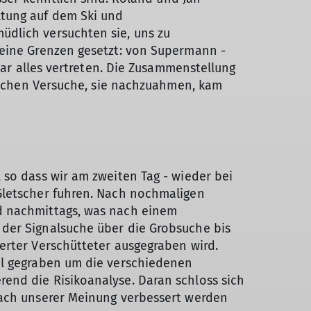
ltung auf dem Ski und
üdlich versuchten sie, uns zu
keine Grenzen gesetzt: von Supermann -
war alles vertreten. Die Zusammenstellung
glichen Versuche, sie nachzuahmen, kam
 so dass wir am zweiten Tag - wieder bei
Gletscher fuhren. Nach nochmaligen
d nachmittags, was nach einem
 der Signalsuche über die Grobsuche bis
erter Verschütteter ausgegraben wird.
il gegraben um die verschiedenen
end die Risikoanalyse. Daran schloss sich
nach unserer Meinung verbessert werden