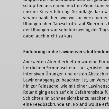
schöpften aus einem reichen Repertoire v
unserer Kurvenführung. Grundlage dazu wa
veranschaulichen, wie wir auf verschiede
Übungen über Tanzschritte auf Skiern bis h
der Übungen war sehr kurzweilig, der Tag 
dabei auch nicht zu kurz.
Einführung in die Lawinenverschüttenden
Am zweiten Abend erhielten wir eine Einfü
herrlichem Sonnenschein - ausgerüstet mi
intensiven Übungen und ersten Abstechern
Lawinenabgang zu beachten ist, um Versch
hin zur Feinsuche, wie mit einer Lawinens
Roland ging auch auf die Gefahrenskala f
Schichten im Schnee sichtbar zu machen u
eine Feedbackrunde an. Roland wollte erf