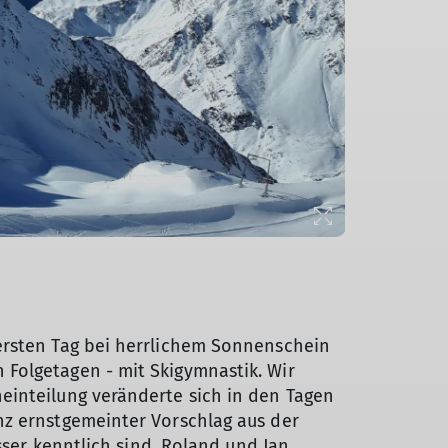
ersten Tag bei herrlichem Sonnenschein
Folgetagen - mit Skigymnastik. Wir
einteilung veränderte sich in den Tagen
nz ernstgemeinter Vorschlag aus der
sser kenntlich sind. Roland und Jan