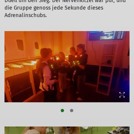
Duell um den Sieg. Der Nervenkitzel war pur, und
die Gruppe genoss jede Sekunde dieses
Adrenalinschubs.