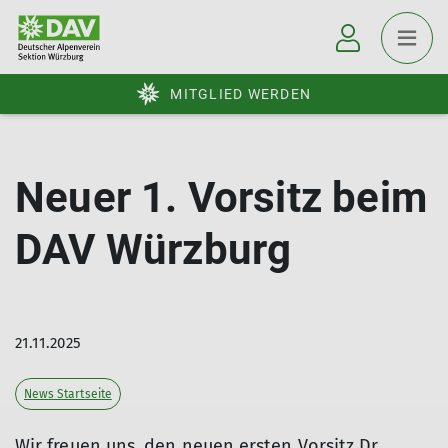
MITGLIED WERDEN
Neuer 1. Vorsitz beim
DAV Würzburg
21.11.2025
News Startseite
Wir freuen uns, den neuen ersten Vorsitz Dr.